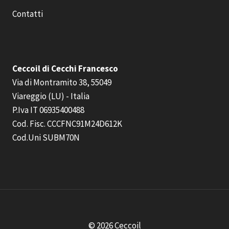
Contatti
Ceccoil di Cecchi Francesco
Via di Montramito 38, 55049
Viareggio (LU) - Italia
P.Iva IT 06935400488
Cod. Fisc. CCCFNC91M24D612K
Cod.Uni SUBM70N
© 2026 Ceccoil