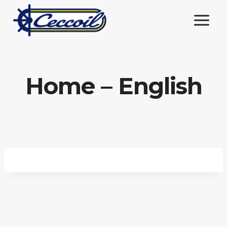
Salta
al
contenuto
Home – English